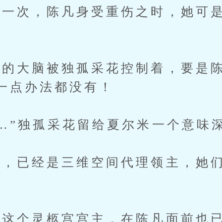
次，陈凡身受重伤之时，她可是
大脑被独孤采花控制着，要是陈
一点办法都没有！
”独孤采花留给夏尔米一个意味
已经是三维空间代理领主，她们
。
个灵柩宫宫主，在陈凡面前也已