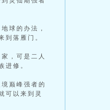
到灵仙期强者
地球的办法，
来到落雁门。
家，可是二人
族进修。
境巅峰强者的
就可以来到灵