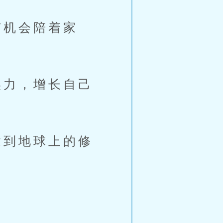
机会陪着家
力，增长自己
到地球上的修