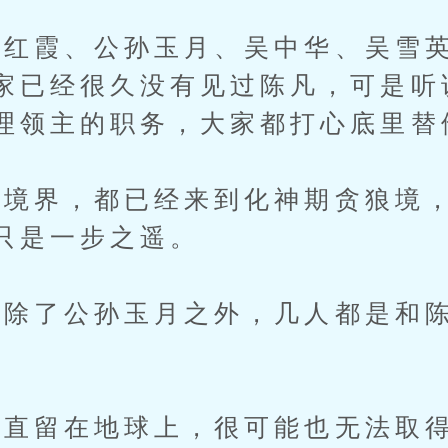
霞、公孙玉月、吴中华、吴雪英
家已经很久没有见过陈凡，可是听
理领主的职务，大家都打心底里替
界，都已经来到化神期贪狼境，
只是一步之遥。
了公孙玉月之外，几人都是和陈
。
留在地球上，很可能也无法取得