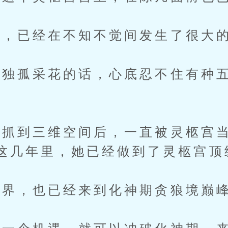
，已经在不知不觉间发生了很大
独孤采花的话，心底忍不住有种五
抓到三维空间后，一直被灵柩宫当
这几年里，她已经做到了灵柩宫顶
界，也已经来到化神期贪狼境巅