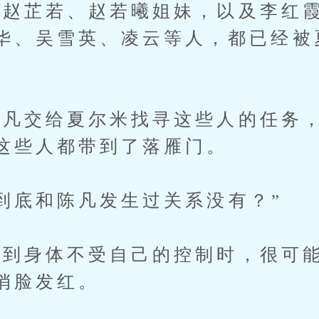
芷若、赵若曦姐妹，以及李红霞
华、吴雪英、凌云等人，都已经被
交给夏尔米找寻这些人的任务，
这些人都带到了落雁门。
底和陈凡发生过关系没有？”
身体不受自己的控制时，很可能
俏脸发红。