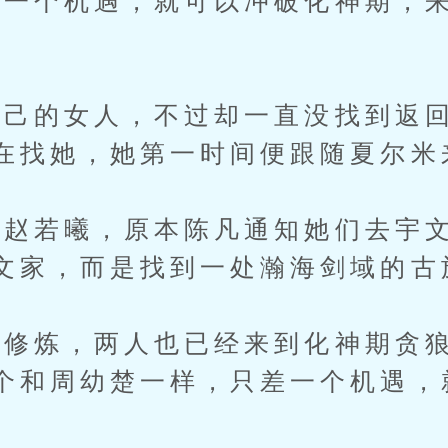
个机遇，就可以冲破化神期，来
的女人，不过却一直没找到返回
在找她，她第一时间便跟随夏尔米
若曦，原本陈凡通知她们去宇文
文家，而是找到一处瀚海剑域的古
炼，两人也已经来到化神期贪狼
个和周幼楚一样，只差一个机遇，