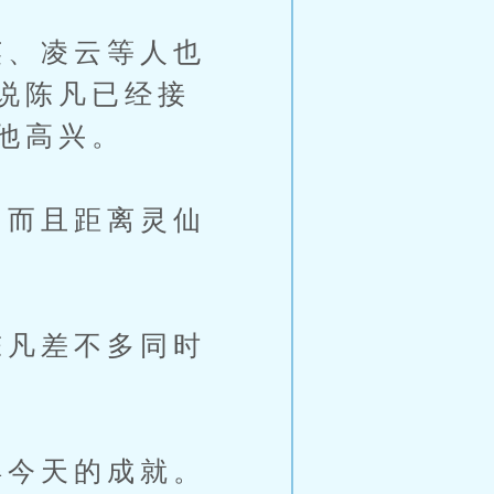
、凌云等人也
说陈凡已经接
他高兴。
而且距离灵仙
凡差不多同时
今天的成就。