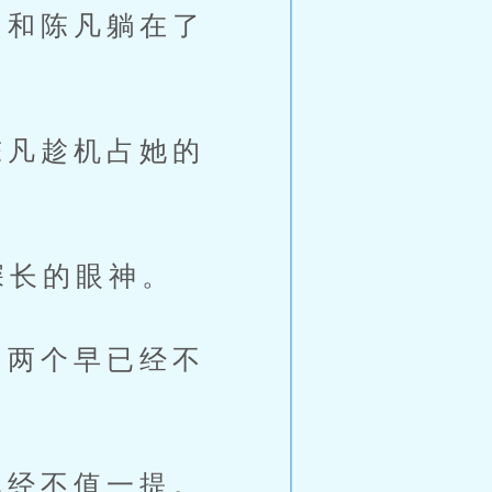
和陈凡躺在了
凡趁机占她的
深长的眼神。
两个早已经不
经不值一提。