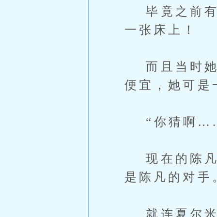
毕竟之前有一
一张床上！
而且当时她的
便宜，她可是
“你猜啊……
现在的陈凡，
是陈凡的对手
就连夏尔米这