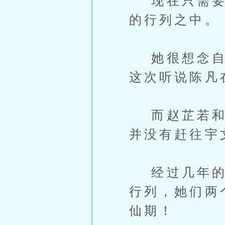
现在只需要一
的行列之中。
她很想念自己
这次听说陈凡
而赵芷若和赵
并没有赶往宇
经过几年的修
行列，她们两
仙期！