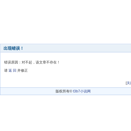
出现错误！
错误原因：对不起，该文章不存在！
请
返 回
并修正
[
关
版权所有©
t3b7小说网