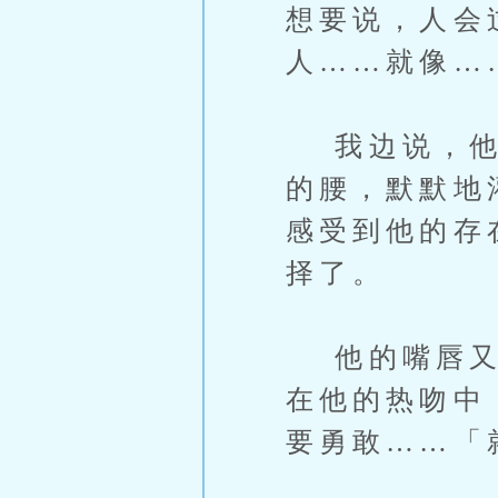
想要说，人会
人……就像…
我边说，他的
的腰，默默地
感受到他的存
择了。
他的嘴唇又贴
在他的热吻中
要勇敢……「