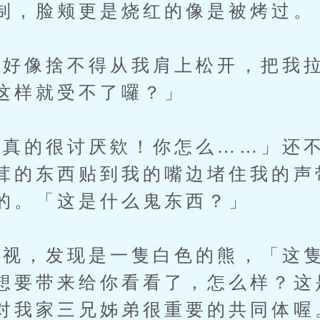
制，脸颊更是烧红的像是被烤过。
好像捨不得从我肩上松开，把我拉
这样就受不了囉？」
的很讨厌欸！你怎么……」还不
茸的东西贴到我的嘴边堵住我的声
的。「这是什么鬼东西？」
视，发现是一隻白色的熊，「这隻
想要带来给你看看了，怎么样？这
对我家三兄姊弟很重要的共同体喔