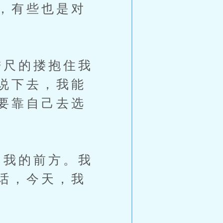
，有些也是对
尺的搂抱住我
说下去，我能
要靠自己去选
我的前方。我
话，今天，我