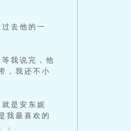
过去他的一
等我说完，他
带，我还不小
就是安东妮
是我最喜欢的
。」