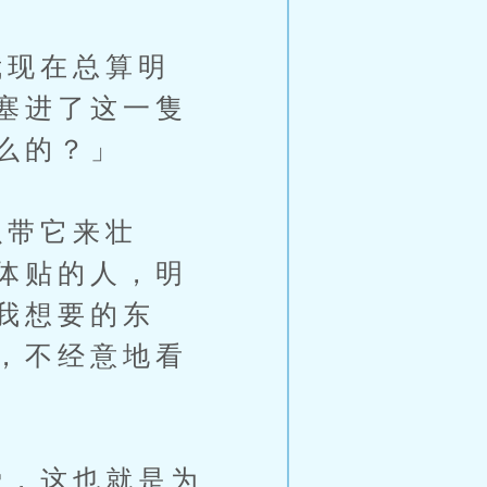
现在总算明
塞进了这一隻
么的？」
带它来壮
体贴的人，明
我想要的东
，不经意地看
，这也就是为