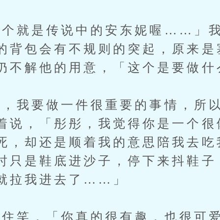
个就是传说中的安东妮喔……」我
的背包会有不规则的突起，原来是
仍不解他的用意，「这个是要做什
，我要做一件很重要的事情，所以
着说，「彤彤，我觉得你是一个很
死，却还是顺着我的意思陪我去吃
时只是鞋底进沙子，停下来抖鞋子
就拉我进去了……」
笑，「你真的很有趣，也很可爱