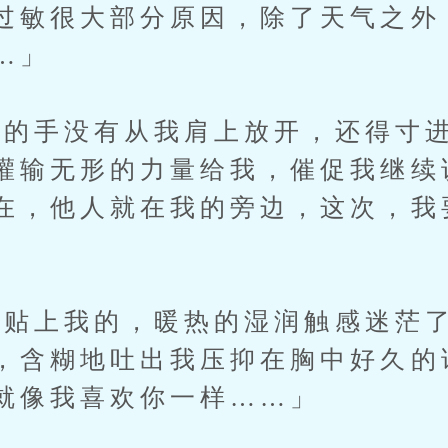
过敏很大部分原因，除了天气之外
…」
手没有从我肩上放开，还得寸进
灌输无形的力量给我，催促我继续
在，他人就在我的旁边，这次，我
上我的，暖热的湿润触感迷茫了
，含糊地吐出我压抑在胸中好久的
就像我喜欢你一样……」