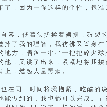
笨了，因为一你这样的个性，包准
容，低着头搓揉着裙摆，破裂的
噬掉了我的理智，我彷彿又置身在
的地方，洒落一串串一把把碎火球
的他，又跳了出来，紧紧地将我搂
背上，燃起大量黑烟。
在同一时间将我抱紧，吃醋的说
他能做到的，我也都可以完成。」