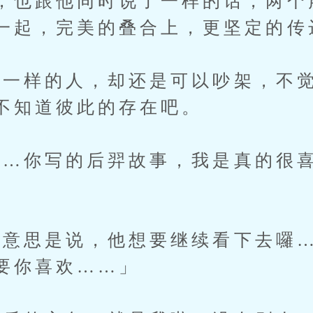
，也跟他同时说了一样的话，两个
一起，完美的叠合上，更坚定的传
样的人，却还是可以吵架，不觉
不知道彼此的存在吧。
你写的后羿故事，我是真的很喜
思是说，他想要继续看下去囉…
要你喜欢……」