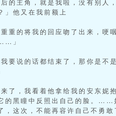
的主角，就是我啦，没有别人，
？」他又在我前额上
重的将我的回应吻了出来，哽咽
……」
要说的话都结束了，那你是不是
」
了，我看着他拿给我的安东妮抱
它的黑瞳中反照出自己的脸。……
了，这次，不能再容许自己不勇敢