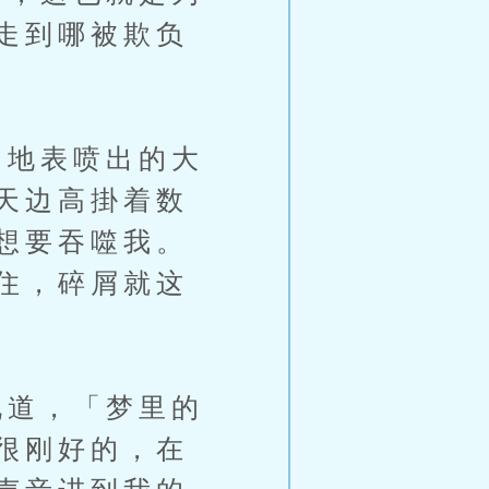
走到哪被欺负
地表喷出的大
天边高掛着数
想要吞噬我。
住，碎屑就这
道，「梦里的
很刚好的，在