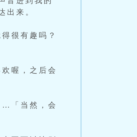
声音进到我的
达出来。
得很有趣吗？
欢喔，之后会
…「当然，会