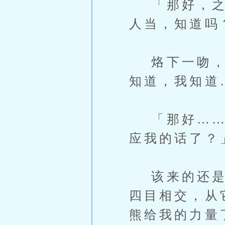
「那好，之后
人当，知道吗
烙下一吻，重
知道，我知道
「那好……我
应我的话了？
该来的还是来
四目相交，从
熊给我的力量