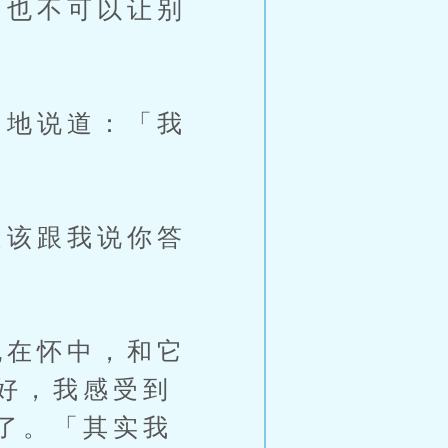
也不可以让别
地说道：「我
该跟我说你答
在怀中，和它
好，我感受到
了。「其实我