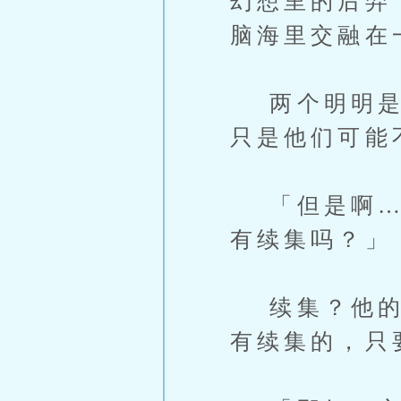
幻想里的后羿
脑海里交融在
两个明明是一
只是他们可能
「但是啊……
有续集吗？」
续集？他的意
有续集的，只