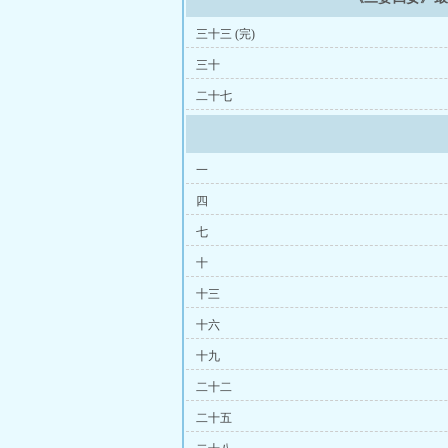
三十三 (完)
三十
二十七
一
四
七
十
十三
十六
十九
二十二
二十五