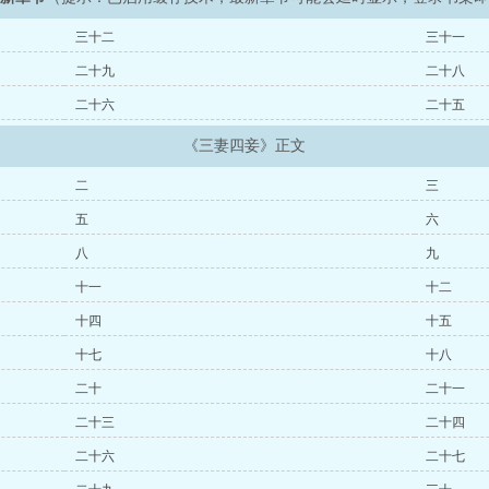
三十二
三十一
二十九
二十八
二十六
二十五
《三妻四妾》正文
二
三
五
六
八
九
十一
十二
十四
十五
十七
十八
二十
二十一
二十三
二十四
二十六
二十七