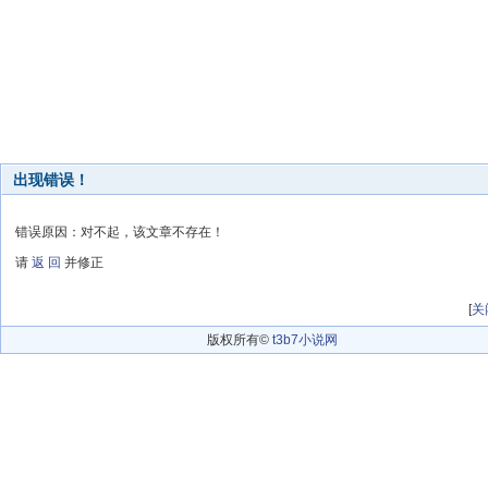
出现错误！
错误原因：对不起，该文章不存在！
请
返 回
并修正
[
关
版权所有©
t3b7小说网