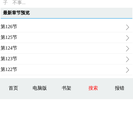
子 不事...
最新章节预览
第126节
第125节
第124节
第123节
第122节
首页
电脑版
书架
搜索
报错