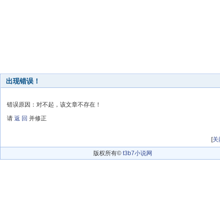
出现错误！
错误原因：对不起，该文章不存在！
请
返 回
并修正
[
关
版权所有©
t3b7小说网